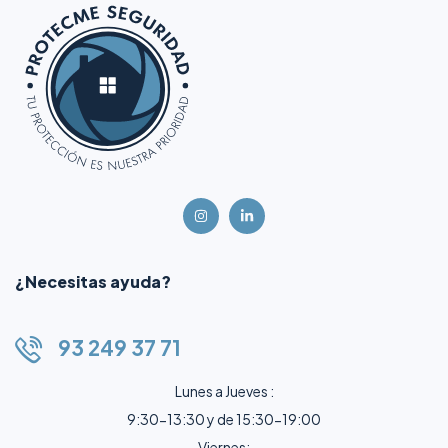
¿Necesitas ayuda?
93 249 37 71
Lunes a Jueves :
9:30-13:30 y de 15:30-19:00
Viernes: