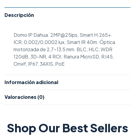
Descripción
Domo IP Dahua. 2MP@25ips, Smart H.265+.
ICR, 0,002/0,0002 lux, Smart IR 40m. Óptica
motorizada de 2,7~13,5 mm. BLC, HLC, WDR
120dB, 3D-NR, 4 ROI. Ranura MicroSD, RJ45,
Onvif, IP67, 3AXIS, PoE
Información adicional
Valoraciones (0)
Shop Our Best Sellers