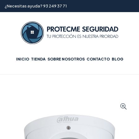
¿Necesitas ayuda? 93 249 37 71
INICIO
TIENDA
SOBRE NOSOTROS
CONTACTO
BLOG