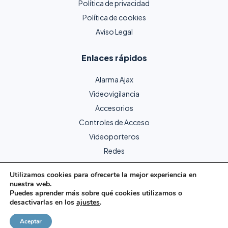
Política de privacidad
Política de cookies
Aviso Legal
Enlaces rápidos
Alarma Ajax
Videovigilancia
Accesorios
Controles de Acceso
Videoporteros
Redes
Utilizamos cookies para ofrecerte la mejor experiencia en
nuestra web.
Copyright © 2024 Protecme Seguridad. Todos los derechos
Puedes aprender más sobre qué cookies utilizamos o
reservados.
desactivarlas en los
ajustes
.
Página web creada por Goliatech.
Aceptar