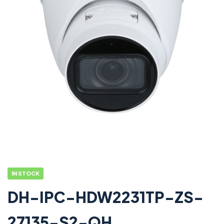
IN STOCK
DH-IPC-HDW2231TP-ZS-
27135-S2-QH