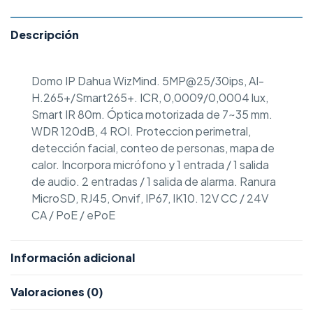
Descripción
Domo IP Dahua WizMind. 5MP@25/30ips, AI-
H.265+/Smart265+. ICR, 0,0009/0,0004 lux,
Smart IR 80m. Óptica motorizada de 7~35 mm.
WDR 120dB, 4 ROI. Proteccion perimetral,
detección facial, conteo de personas, mapa de
calor. Incorpora micrófono y 1 entrada / 1 salida
de audio. 2 entradas / 1 salida de alarma. Ranura
MicroSD, RJ45, Onvif, IP67, IK10. 12V CC / 24V
CA / PoE / ePoE
Información adicional
Valoraciones (0)