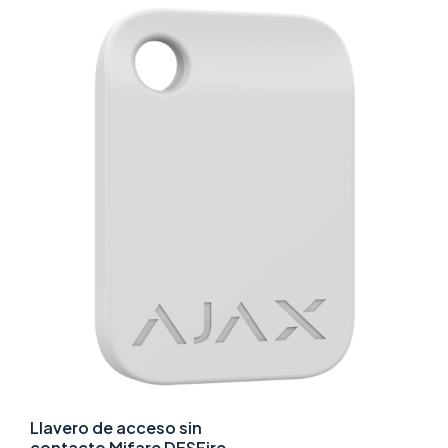
Llavero de acceso sin
contacto Mifare DESFire