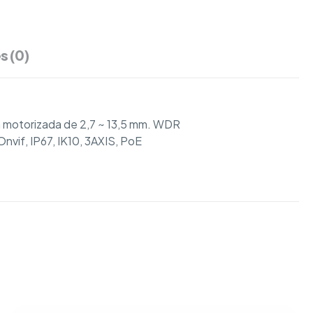
s (0)
 motorizada de 2,7 ~ 13,5 mm. WDR
vif, IP67, IK10, 3AXIS, PoE