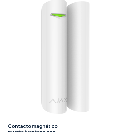
Contacto magnético
puerta/ventana con