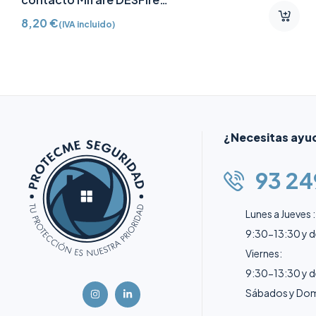
AJ-TAG-W
8,20
€
(IVA incluido)
¿Necesitas ayu
93 24
Lunes a Jueves :
9:30-13:30 y 
Viernes:
9:30-13:30 y 
Sábados y Dom