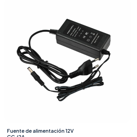
Fuente de alimentación 12V
CC /2A