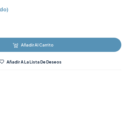
ido)
Añadir Al Carrito
Añadir A La Lista De Deseos