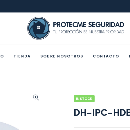
IO
TIENDA
SOBRE NOSOTROS
CONTACTO
IN STOCK
DH-IPC-HDB