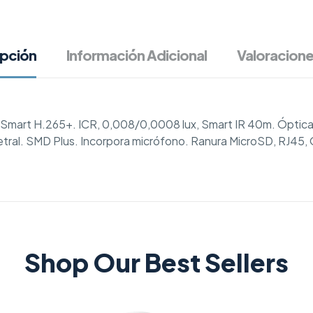
ipción
Información Adicional
Valoracione
art H.265+. ICR, 0,008/0,0008 lux, Smart IR 40m. Óptica
ral. SMD Plus. Incorpora micrófono. Ranura MicroSD, RJ45, On
Shop Our Best Sellers