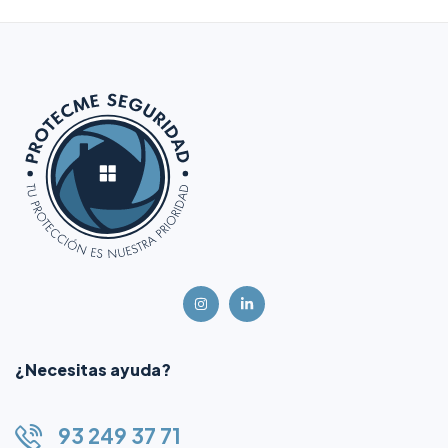
¿Necesitas ayuda?
93 249 37 71