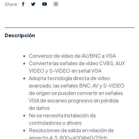
Share:
Descripción
Conversor de vídeo de AV/BNC a VGA
Convierte las señales de vídeo CVBS, AUX
VIDEO y S-VIDEO en señal VGA
Adopta tecnología directa de video
avanzado, las señales BNC, AV y S-VIDEO
de origen se pueden convertir en señales
VGA de escaneo progresivo sin pérdida
de datos
No se necesita instalación de
controladores o drivers
Resoluciones de salida en relación de
aspecto 4:3: 800×600@60/75Hz,