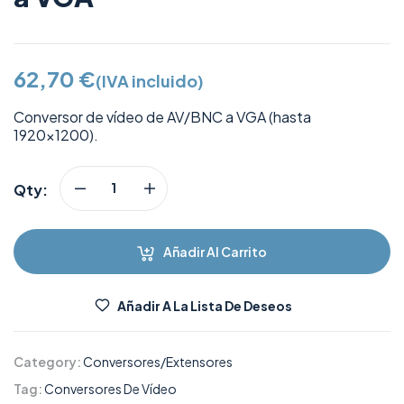
62,70
€
(IVA incluido)
Conversor de vídeo de AV/BNC a VGA (hasta
1920×1200).
Qty:
Añadir Al Carrito
Añadir A La Lista De Deseos
Category:
Conversores/Extensores
Tag:
Conversores De Vídeo