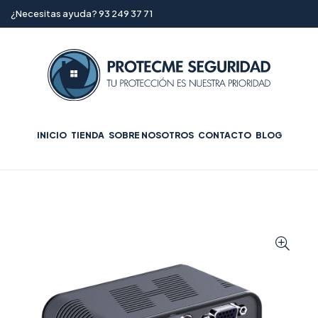
¿Necesitas ayuda? 93 249 37 71
INICIO
TIENDA
SOBRE NOSOTROS
CONTACTO
BLOG