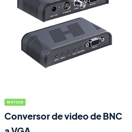
IN STOCK
Conversor de video de BNC
a VGA