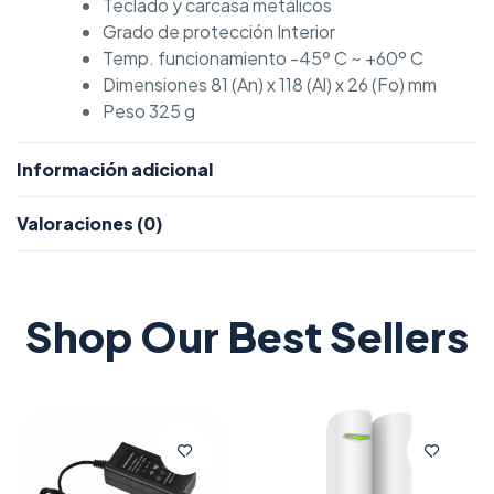
Teclado y carcasa metálicos
Grado de protección Interior
Temp. funcionamiento -45º C ~ +60º C
Dimensiones 81 (An) x 118 (Al) x 26 (Fo) mm
Peso 325 g
Información adicional
Valoraciones (0)
Shop Our Best Sellers