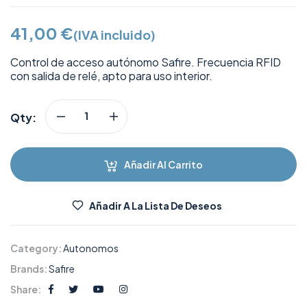
41,00
€
(IVA incluido)
Control de acceso autónomo Safire. Frecuencia RFID
con salida de relé, apto para uso interior.
Qty:
Añadir Al Carrito
Añadir A La Lista De Deseos
Category:
Autonomos
Brands:
Safire
Share: