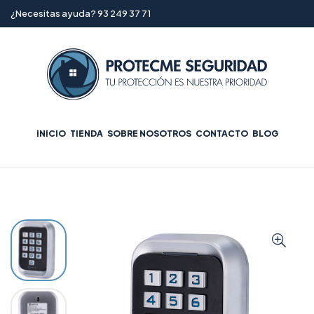
¿Necesitas ayuda? 93 249 37 71
INICIO
TIENDA
SOBRE NOSOTROS
CONTACTO
BLOG