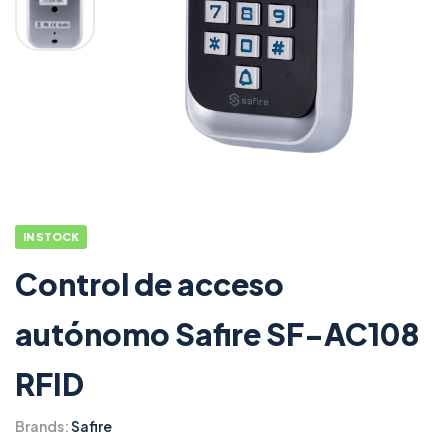
IN STOCK
Control de acceso
autónomo Safire SF-AC108
RFID
Brands:
Safire