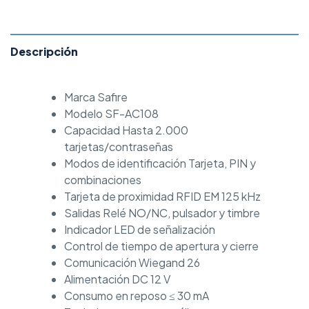
Descripción
Marca Safire
Modelo SF-AC108
Capacidad Hasta 2.000
tarjetas/contraseñas
Modos de identificación Tarjeta, PIN y
combinaciones
Tarjeta de proximidad RFID EM 125 kHz
Salidas Relé NO/NC, pulsador y timbre
Indicador LED de señalización
Control de tiempo de apertura y cierre
Comunicación Wiegand 26
Alimentación DC 12 V
Consumo en reposo ≤ 30 mA