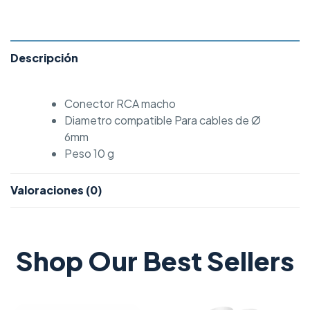
Descripción
Conector RCA macho
Diametro compatible Para cables de Ø
6mm
Peso 10 g
Valoraciones (0)
Shop Our Best Sellers