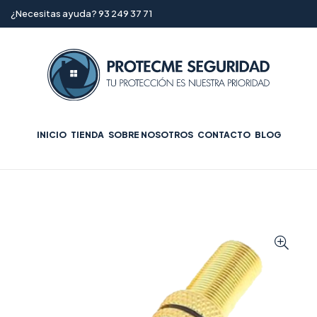
¿Necesitas ayuda? 93 249 37 71
INICIO
TIENDA
SOBRE NOSOTROS
CONTACTO
BLOG