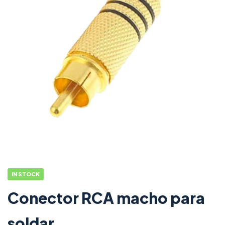
IN STOCK
Conector RCA macho para
soldar