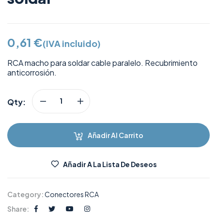
0,61
€
(IVA incluido)
RCA macho para soldar cable paralelo. Recubrimiento
anticorrosión.
Qty:
Añadir Al Carrito
Añadir A La Lista De Deseos
Category:
Conectores RCA
Share: