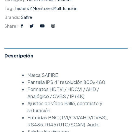
Tag:
Testers Y Monitores Multifunción
Brands:
Safire
Share:
Descripción
Marca SAFIRE
Pantalla IPS 4” resolución 800×480
Formatos HDTVI / HDCVI / AHD /
Analógico / CVBS / IP (4K)
Ajustes de vídeo Brillo, contraste y
saturación
Entradas BNC (TVI/CVI/AHD/CVBS),
RS485, RJ45 (UTC/SCAN), Audio
Salidas No dispone