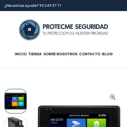
¿Necesitas ayuda? 93 249 37 71
INICIO
TIENDA
SOBRE NOSOTROS
CONTACTO
BLOG