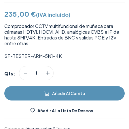
235,00
€
(IVA incluido)
Comprobador CCTV multifuncional de muñeca para
cámaras HDTVI, HDCVI, AHD, analógicas CVBS e IP de
hasta 8MP/4K. Entradas de BNC y salidas POE y 12V
entre otras.
SF-TESTER-ARM-5N1-4K
Qty:
Añadir Al Carrito
Añadir A La Lista De Deseos
Category:
Herramientas Y Testers