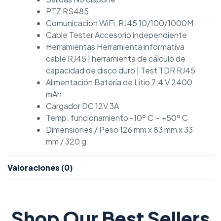
PTZ RS485
Comunicación WiFi, RJ45 10/100/1000M
Cable Tester Accesorio independiente
Herramientas Herramienta informativa
cable RJ45 | herramienta de cálculo de
capacidad de disco duro | Test TDR RJ45
Alimentación Batería de Litio 7.4 V 2400
mAh
Cargador DC 12V 3A
Temp. funcionamiento -10º C ~ +50º C
Dimensiones / Peso 126 mm x 83 mm x 33
mm / 320 g
Valoraciones (0)
Shop Our Best Sellers