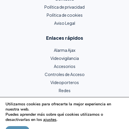
Política de privacidad
Política de cookies
Aviso Legal
Enlaces rápidos
Alarma Ajax
Videovigilancia
Accesorios
Controles de Acceso
Videoporteros
Redes
Utilizamos cookies para ofrecerte la mejor experiencia en
nuestra web.
Copyright © 2024 Protecme Seguridad. Todos los derechos
Puedes aprender más sobre qué cookies utilizamos o
reservados.
desactivarlas en los
ajustes
.