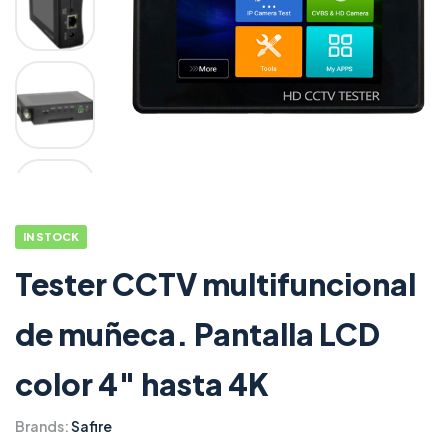
IN STOCK
Tester CCTV multifuncional
de muñeca. Pantalla LCD
color 4″ hasta 4K
Brands:
Safire