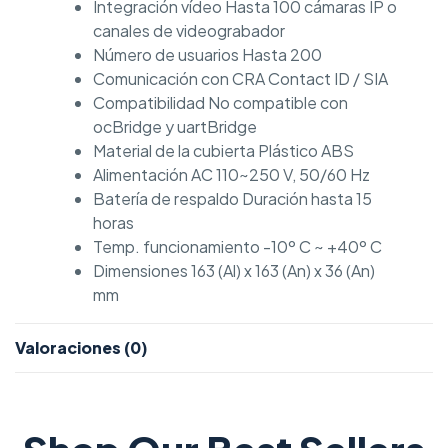
Integración vídeo Hasta 100 cámaras IP o
canales de videograbador
Número de usuarios Hasta 200
Comunicación con CRA Contact ID / SIA
Compatibilidad No compatible con
ocBridge y uartBridge
Material de la cubierta Plástico ABS
Alimentación AC 110~250 V, 50/60 Hz
Batería de respaldo Duración hasta 15
horas
Temp. funcionamiento -10º C ~ +40º C
Dimensiones 163 (Al) x 163 (An) x 36 (An)
mm
Valoraciones (0)