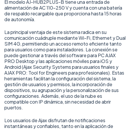
El modelo AJ-HUB2PLUS-B tiene una entrada de
alimentación de AC 110-250 V y cuenta con una batería
de respaldo recargable que proporciona hasta 15 horas
de autonomía.
La principal ventaja de este sistema radica en su
comunicación cuádruple mediante Wi-Fi, Ethernet y Dual
SIM 4G, permitiendo un acceso remoto eficiente tanto
para usuarios como para instaladores. La conexión se
puede gestionar a través del software para PC AJAX
PRO Desktop y las aplicaciones móviles para iOS y
Android (Ajax Security Systems para usuarios finales y
AJAX PRO: Tool for Engineers para profesionales). Estas
herramientas facilitan la configuración del sistema, la
gestión de usuarios y permisos, la incorporación de
dispositivos, su agrupación y la personalización de sus
configuraciones. Además, el uso de la nube es
compatible con IP dinámica, sin necesidad de abrir
puertos.
Los usuarios de Ajax disfrutan de notificaciones
instantáneas y confiables, tanto en la aplicación de