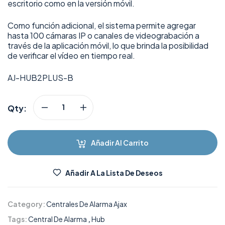
escritorio como en la versión móvil.
Como función adicional, el sistema permite agregar
hasta 100 cámaras IP o canales de videograbación a
través de la aplicación móvil, lo que brinda la posibilidad
de verificar el vídeo en tiempo real.
AJ-HUB2PLUS-B
Qty:
Añadir Al Carrito
Añadir A La Lista De Deseos
Category:
Centrales De Alarma Ajax
Tags:
Central De Alarma
,
Hub