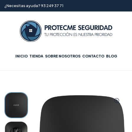
¿Necesitas ayuda? 93 249 37 71
INICIO
TIENDA
SOBRE NOSOTROS
CONTACTO
BLOG