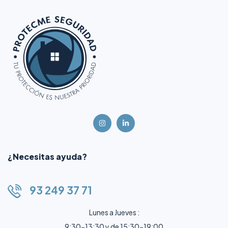
¿Necesitas ayuda?
93 249 37 71
Lunes a Jueves :
9:30-13:30 y de 15:30-19:00