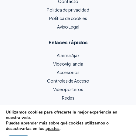
Contacto
Política de privacidad
Política de cookies
Aviso Legal
Enlaces rápidos
Alarma Ajax
Videovigilancia
Accesorios
Controles de Acceso
Videoporteros
Redes
Utilizamos cookies para ofrecerte la mejor experiencia en
nuestra web.
Copyright © 2024 Protecme Seguridad. Todos los derechos
Puedes aprender más sobre qué cookies utilizamos o
reservados.
desactivarlas en los
ajustes
.