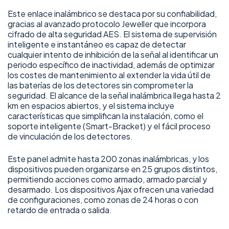
Este enlace inalámbrico se destaca por su confiabilidad,
gracias al avanzado protocolo Jeweller que incorpora
cifrado de alta seguridad AES. El sistema de supervisión
inteligente e instantáneo es capaz de detectar
cualquier intento de inhibición de la señal al identificar un
periodo específico de inactividad, además de optimizar
los costes de mantenimiento al extender la vida útil de
las baterías de los detectores sin comprometer la
seguridad. El alcance de la señal inalámbrica llega hasta 2
km en espacios abiertos, y el sistema incluye
características que simplifican la instalación, como el
soporte inteligente (Smart-Bracket) y el fácil proceso
de vinculación de los detectores.
Este panel admite hasta 200 zonas inalámbricas, y los
dispositivos pueden organizarse en 25 grupos distintos,
permitiendo acciones como armado, armado parcial y
desarmado. Los dispositivos Ajax ofrecen una variedad
de configuraciones, como zonas de 24 horas o con
retardo de entrada o salida.