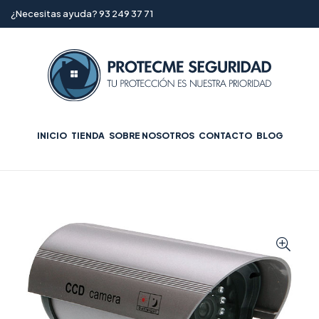
¿Necesitas ayuda? 93 249 37 71
INICIO
TIENDA
SOBRE NOSOTROS
CONTACTO
BLOG