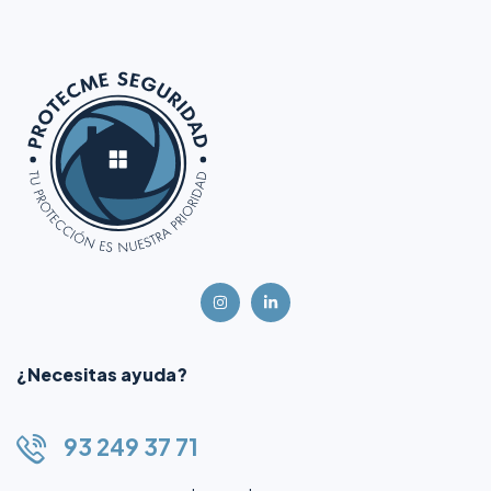
¿Necesitas ayuda?
93 249 37 71