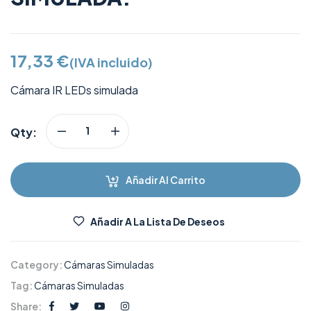
17,33
€
(IVA incluido)
Cámara IR LEDs simulada
Qty:
Añadir Al Carrito
Añadir A La Lista De Deseos
Category:
Cámaras Simuladas
Tag:
Cámaras Simuladas
Share: