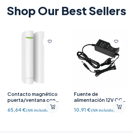
Shop Our Best Sellers
Contacto magnético
Fuente de
puerta/ventana con
alimentación 12V CC
Detector vibración e
/2A
65,64
€
10,91
€
(IVA incluido)
(IVA incluido)
inclinación AJ-
DOORPROTECTPLUS-
W certificado grado 2