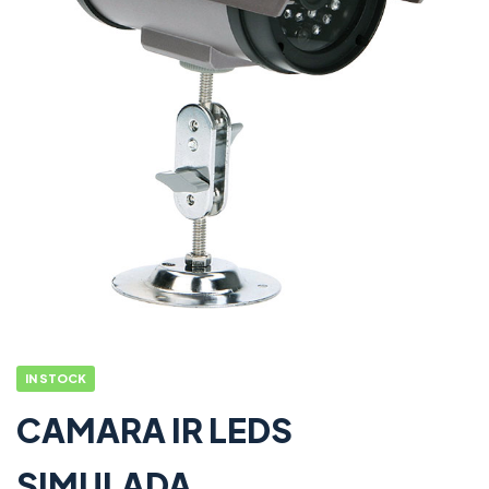
IN STOCK
CAMARA IR LEDS
SIMULADA.