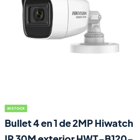
IN STOCK
Bullet 4 en 1 de 2MP Hiwatch
IR 30M exterior HWT-B120-