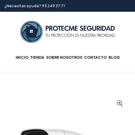
¿Necesitas ayuda? 93 249 37 71
INICIO
TIENDA
SOBRE NOSOTROS
CONTACTO
BLOG