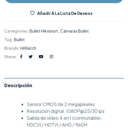
Añadir A La Lista De Deseos
Categories:
Bullet Hikvision
,
Cámaras Bullet
Tag:
Bullet
Brands:
HiWatch
Share:
Descripción
Sensor CMOS de 2 megapíxeles
Resolución digital: 1080P@25/30 ips
Salida de vídeo 4 en 1 (conmutable):
HDCVI / HDTVI / AHD / 960H