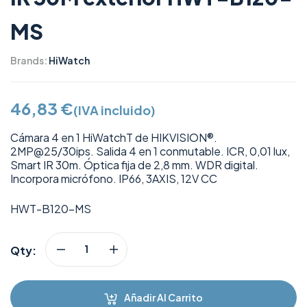
MS
Brands:
HiWatch
46,83
€
(IVA incluido)
Cámara 4 en 1 HiWatchT de HIKVISION®.
2MP@25/30ips. Salida 4 en 1 conmutable. ICR, 0,01 lux,
Smart IR 30m. Óptica fija de 2,8 mm. WDR digital.
Incorpora micrófono. IP66, 3AXIS, 12V CC
HWT-B120-MS
Qty:
Añadir Al Carrito