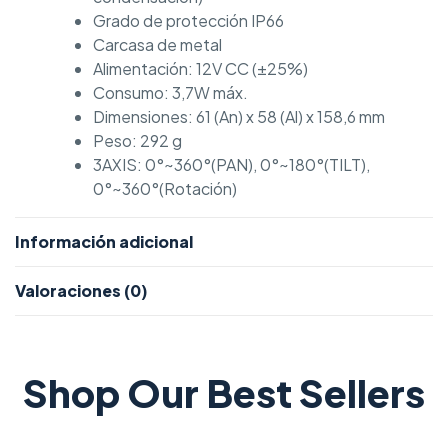
Grado de protección IP66
Carcasa de metal
Alimentación: 12V CC (±25%)
Consumo: 3,7W máx.
Dimensiones: 61 (An) x 58 (Al) x 158,6 mm
Peso: 292 g
3AXIS: 0°~360°(PAN), 0°~180°(TILT),
0°~360°(Rotación)
Información adicional
Valoraciones (0)
Shop Our Best Sellers