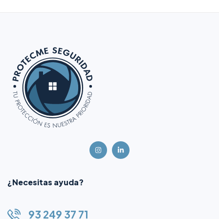
¿Necesitas ayuda?
93 249 37 71