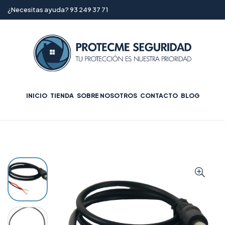
¿Necesitas ayuda? 93 249 37 71
INICIO
TIENDA
SOBRE NOSOTROS
CONTACTO
BLOG