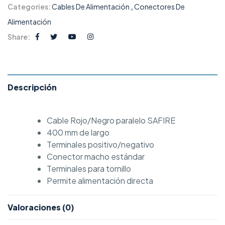
Categories:
Cables De Alimentación
,
Conectores De
Alimentación
Share:
Descripción
Cable Rojo/Negro paralelo SAFIRE
400 mm de largo
Terminales positivo/negativo
Conector macho estándar
Terminales para tornillo
Permite alimentación directa
Valoraciones (0)