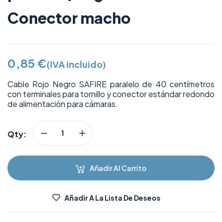
Conector macho
0,85
€
(IVA incluido)
Cable Rojo Negro SAFIRE paralelo de 40 centímetros
con terminales para tornillo y conector estándar redondo
de alimentación para cámaras.
Qty:
Añadir Al Carrito
Añadir A La Lista De Deseos