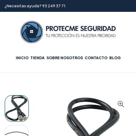
¿Necesitas ayuda? 93 249 37 71
INICIO
TIENDA
SOBRE NOSOTROS
CONTACTO
BLOG