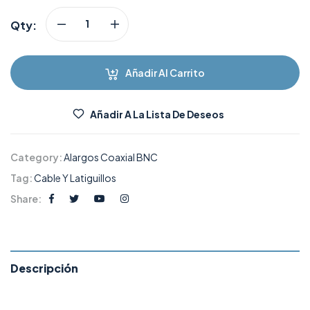
Qty:
Añadir Al Carrito
Añadir A La Lista De Deseos
Category:
Alargos Coaxial BNC
Tag:
Cable Y Latiguillos
Share:
Descripción