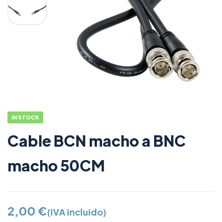
IN STOCK
Cable BCN macho a BNC
macho 50CM
2,00
€
(IVA incluido)