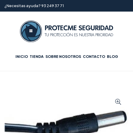
¿Necesitas ayuda? 93 249 37 71
INICIO
TIENDA
SOBRE NOSOTROS
CONTACTO
BLOG