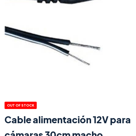
OUT OF STOCK
Cable alimentación 12V para
cámaras 30cm macho