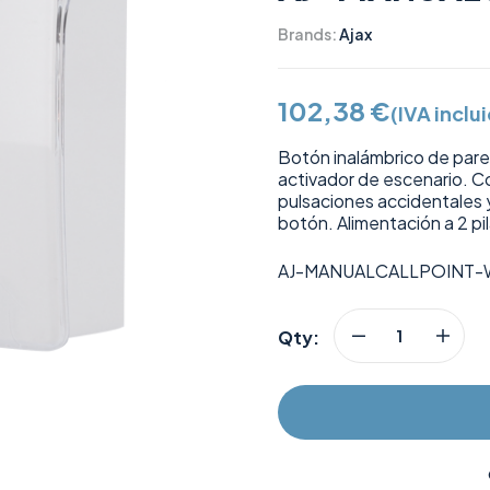
Brands:
Ajax
102,38
€
(IVA inclu
Botón inalámbrico de pared
activador de escenario. C
pulsaciones accidentales y
botón. Alimentación a 2 pi
AJ-MANUALCALLPOINT-
Qty: