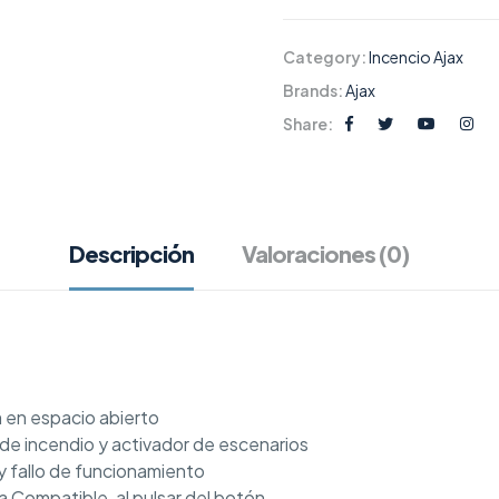
Category:
Incencio Ajax
Brands:
Ajax
Share:
Descripción
Valoraciones (0)
m en espacio abierto
e incendio y activador de escenarios
y fallo de funcionamiento
 Compatible, al pulsar del botón