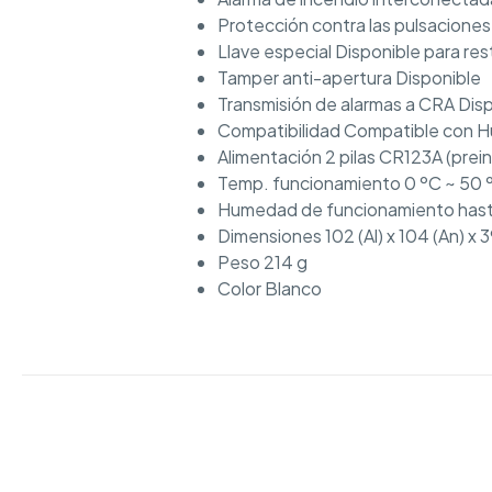
Protección contra las pulsaciones
Llave especial Disponible para re
Tamper anti-apertura Disponible
Transmisión de alarmas a CRA Disp
Compatibilidad Compatible con Hu
Alimentación 2 pilas CR123A (prei
Temp. funcionamiento 0 ºC ~ 50 
Humedad de funcionamiento has
Dimensiones 102 (Al) x 104 (An) x 
Peso 214 g
Color Blanco