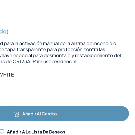
ido)
 para la activación manual de la alarma de incendio o
on tapa transparente para protección contra las
 llave especial para desmontaje y restablecimiento del
las de CR123A. Para uso residencial.
WHITE
Añadir Al Carrito
Añadir A La Lista De Deseos