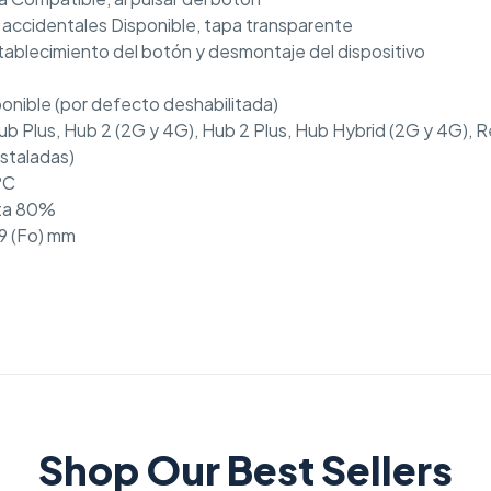
 accidentales Disponible, tapa transparente
stablecimiento del botón y desmontaje del dispositivo
onible (por defecto deshabilitada)
b Plus, Hub 2 (2G y 4G), Hub 2 Plus, Hub Hybrid (2G y 4G), 
nstaladas)
ºC
ta 80%
39 (Fo) mm
Shop Our Best Sellers