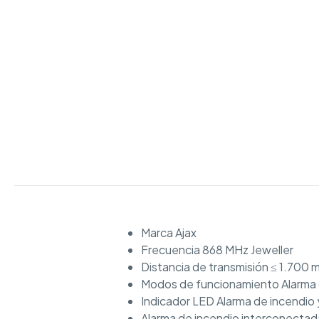
Marca Ajax
Frecuencia 868 MHz Jeweller
Distancia de transmisión ≤ 1.700 
Modos de funcionamiento Alarma d
Indicador LED Alarma de incendio 
Alarma de incendio interconectada