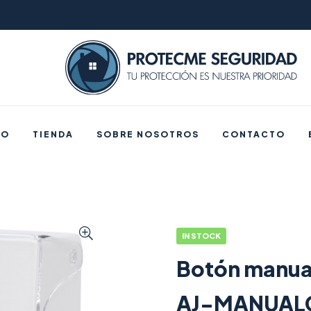
IO
TIENDA
SOBRE NOSOTROS
CONTACTO
IN STOCK
Botón manual
AJ-MANUAL