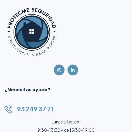
¿Necesitas ayuda?
93 249 37 71
Lunes a Jueves :
9:30-13:30 y de 15:30-19:00