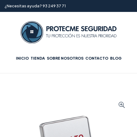
¿Necesitas ayuda? 93 249 37 71
INICIO
TIENDA
SOBRE NOSOTROS
CONTACTO
BLOG