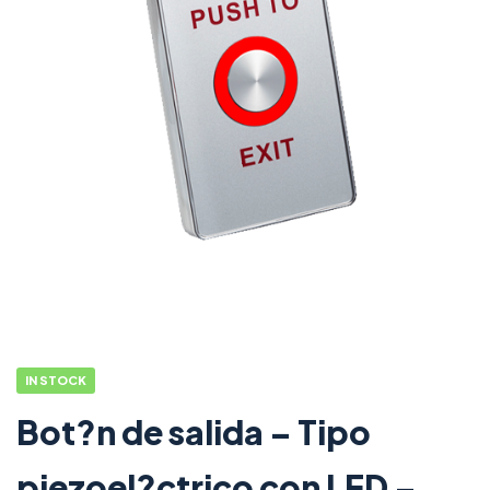
IN STOCK
Bot?n de salida – Tipo
piezoel?ctrico con LED –