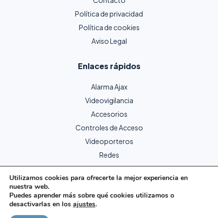
Política de privacidad
Política de cookies
Aviso Legal
Enlaces rápidos
Alarma Ajax
Videovigilancia
Accesorios
Controles de Acceso
Videoporteros
Redes
Utilizamos cookies para ofrecerte la mejor experiencia en
nuestra web.
Copyright © 2024 Protecme Seguridad. Todos los derechos
Puedes aprender más sobre qué cookies utilizamos o
reservados.
desactivarlas en los
ajustes
.