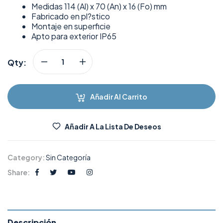
Medidas 114 (Al) x 70 (An) x 16 (Fo) mm
Fabricado en pl?stico
Montaje en superficie
Apto para exterior IP65
Qty:
Añadir Al Carrito
Añadir A La Lista De Deseos
Category:
Sin Categoría
Share:
Descripción