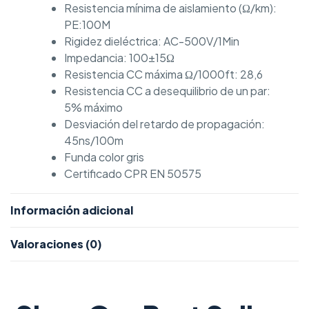
Resistencia mínima de aislamiento (Ω/km):
PE:100M
Rigidez dieléctrica: AC-500V/1Min
Impedancia: 100±15Ω
Resistencia CC máxima Ω/1000ft: 28,6
Resistencia CC a desequilibrio de un par:
5% máximo
Desviación del retardo de propagación:
45ns/100m
Funda color gris
Certificado CPR EN 50575
Información adicional
Valoraciones (0)