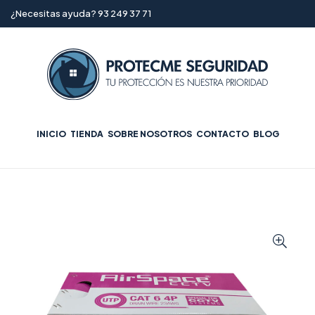
¿Necesitas ayuda? 93 249 37 71
INICIO
TIENDA
SOBRE NOSOTROS
CONTACTO
BLOG