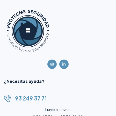
¿Necesitas ayuda?
93 249 37 71
Lunes a Jueves :