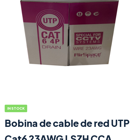
IN STOCK
Bobina de cable de red UTP
Cat6 23AWG LSZH CCA