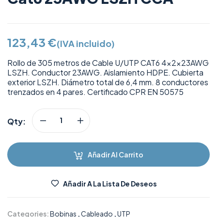
123,43
€
(IVA incluido)
Rollo de 305 metros de Cable U/UTP CAT6 4x2x23AWG
LSZH. Conductor 23AWG. Aislamiento HDPE. Cubierta
exterior LSZH. Diámetro total de 6,4 mm. 8 conductores
trenzados en 4 pares. Certificado CPR EN 50575
Qty:
Añadir Al Carrito
Añadir A La Lista De Deseos
Categories:
Bobinas
,
Cableado
,
UTP