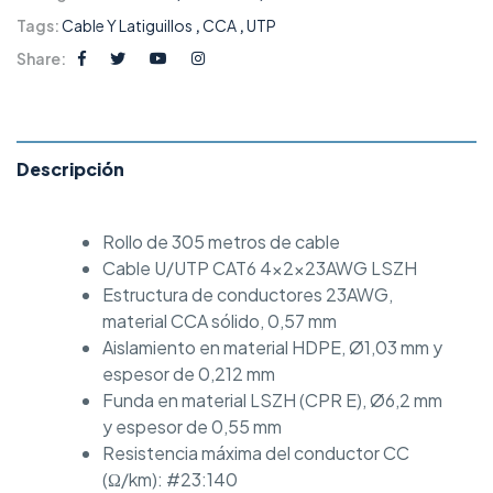
Tags:
Cable Y Latiguillos
,
CCA
,
UTP
Share:
Descripción
Rollo de 305 metros de cable
Cable U/UTP CAT6 4x2x23AWG LSZH
Estructura de conductores 23AWG,
material CCA sólido, 0,57 mm
Aislamiento en material HDPE, Ø1,03 mm y
espesor de 0,212 mm
Funda en material LSZH (CPR E), Ø6,2 mm
y espesor de 0,55 mm
Resistencia máxima del conductor CC
(Ω/km): #23:140