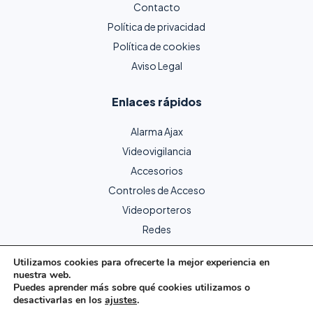
Contacto
Política de privacidad
Política de cookies
Aviso Legal
Enlaces rápidos
Alarma Ajax
Videovigilancia
Accesorios
Controles de Acceso
Videoporteros
Redes
Utilizamos cookies para ofrecerte la mejor experiencia en
nuestra web.
Copyright © 2024 Protecme Seguridad. Todos los derechos
Puedes aprender más sobre qué cookies utilizamos o
reservados.
desactivarlas en los
ajustes
.