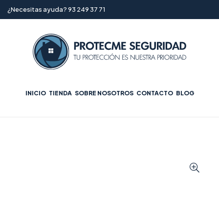
¿Necesitas ayuda? 93 249 37 71
INICIO
TIENDA
SOBRE NOSOTROS
CONTACTO
BLOG