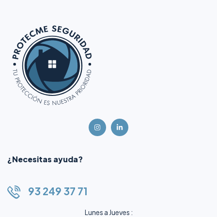
¿Necesitas ayuda?
93 249 37 71
Lunes a Jueves :