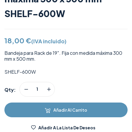
SHELF-600W
18,00
€
(IVA incluido)
Bandeja para Rack de 19″. Fija con medida máxima 300
mm x 500 mm.
SHELF-600W
Qty:
Añadir Al Carrito
Añadir A La Lista De Deseos