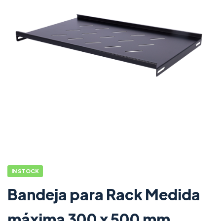
IN STOCK
Bandeja para Rack Medida
máxima 300 x 500 mm