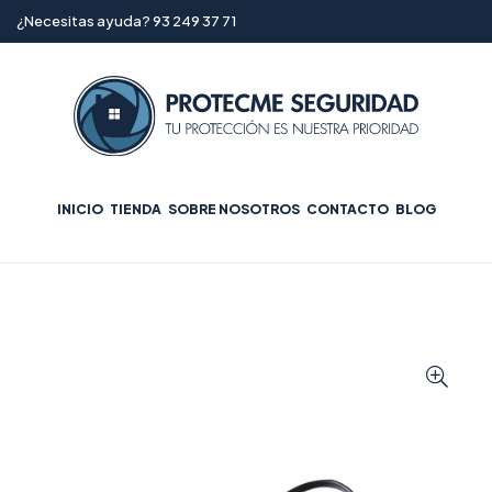
¿Necesitas ayuda? 93 249 37 71
INICIO
TIENDA
SOBRE NOSOTROS
CONTACTO
BLOG