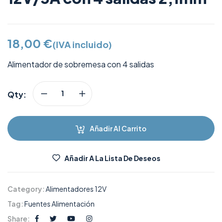
18,00
€
(IVA incluido)
Alimentador de sobremesa con 4 salidas
Qty:
Añadir Al Carrito
Añadir A La Lista De Deseos
Category:
Alimentadores 12V
Tag:
Fuentes Alimentación
Share: