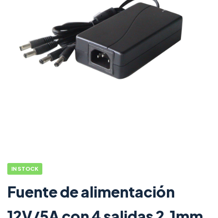
IN STOCK
Fuente de alimentación
12V/5A con 4 salidas 2,1mm