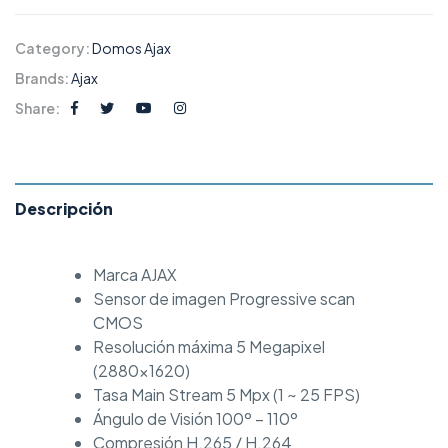
Category:
Domos Ajax
Brands:
Ajax
Share:
Descripción
Marca AJAX
Sensor de imagen Progressive scan
CMOS
Resolución máxima 5 Megapixel
(2880×1620)
Tasa Main Stream 5 Mpx (1 ~ 25 FPS)
Ángulo de Visión 100º – 110º
Compresión H.265 / H.264