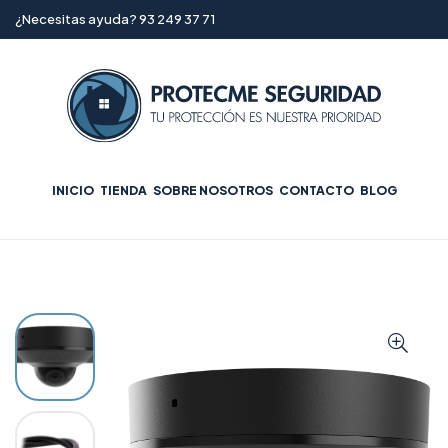
¿Necesitas ayuda? 93 249 37 71
INICIO
TIENDA
SOBRE NOSOTROS
CONTACTO
BLOG