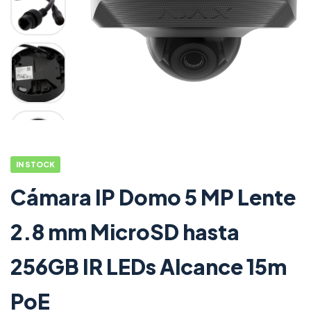
IN STOCK
Cámara IP Domo 5 MP Lente
2.8 mm MicroSD hasta
256GB IR LEDs Alcance 15m
PoE