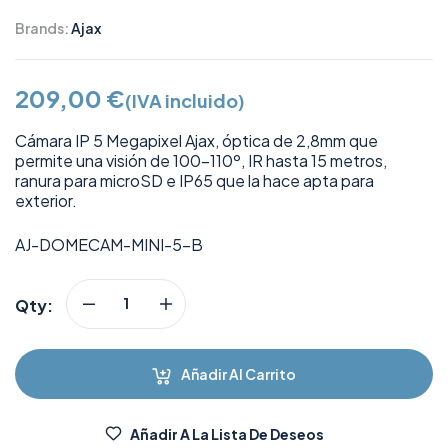
Brands:
Ajax
209,00
€
(IVA incluido)
Cámara IP 5 Megapixel Ajax, óptica de 2,8mm que
permite una visión de 100-110º, IR hasta 15 metros,
ranura para microSD e IP65 que la hace apta para
exterior.
AJ-DOMECAM-MINI-5-B
Qty:
Añadir Al Carrito
Añadir A La Lista De Deseos