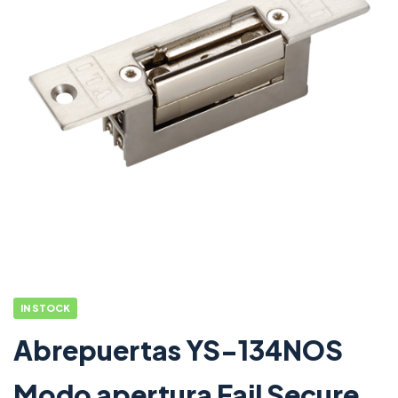
IN STOCK
Abrepuertas YS-134NOS
Modo apertura Fail Secure