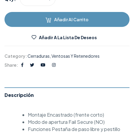
Añadir Al Carrito
Añadir A La Lista De Deseos
Category:
Cerraduras, Ventosas Y Retenedores
Share:
Descripción
Montaje Encastrado (frente corto)
Modo de apertura Fail Secure (NO)
Funciones Pestaña de paso libre y pestillo