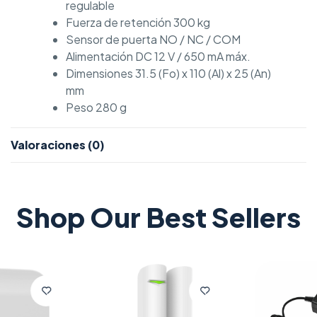
regulable
Fuerza de retención 300 kg
Sensor de puerta NO / NC / COM
Alimentación DC 12 V / 650 mA máx.
Dimensiones 31.5 (Fo) x 110 (Al) x 25 (An)
mm
Peso 280 g
Valoraciones (0)
Shop Our Best Sellers