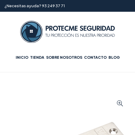
¿Necesitas ayuda? 93 249 37 71
INICIO
TIENDA
SOBRE NOSOTROS
CONTACTO
BLOG