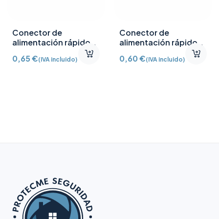
Conector de
Conector de
alimentación rápido
alimentación rápido
hembra 2,1mm
macho 2,1mm
0,65
€
0,60
€
(IVA incluido)
(IVA incluido)