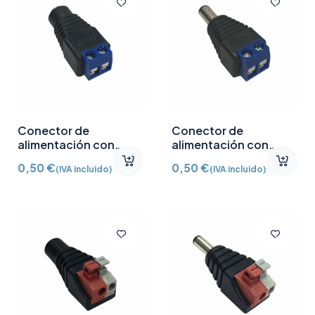
Conector de
Conector de
alimentación con
alimentación con
tornillo hembra 2,1mm
tornillo macho 2,1mm
0,50
€
0,50
€
(IVA incluido)
(IVA incluido)