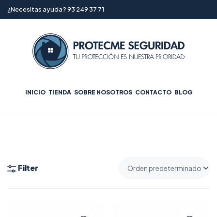
¿Necesitas ayuda? 93 249 37 71
INICIO
TIENDA
SOBRE NOSOTROS
CONTACTO
BLOG
Filter