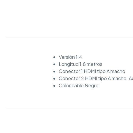
Versión 1.4
Longitud 1.8 metros
Conector 1 HDMI tipo A macho
Conector 2 HDMI tipo A macho. 
Color cable Negro