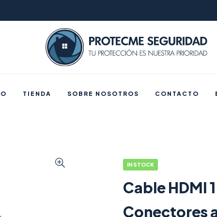
IO
TIENDA
SOBRE NOSOTROS
CONTACTO
IN STOCK
Cable HDMI 
Conectores a