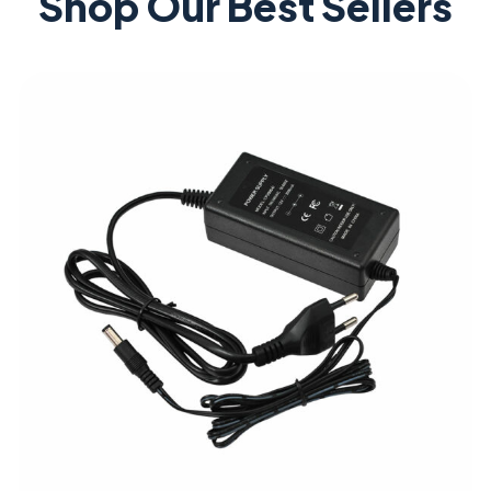
Shop Our Best Sellers