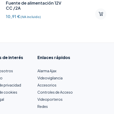
Fuente de alimentación 12V
CC /2A
10,91
€
(IVA incluido)
s de interés
Enlaces rápidos
osotros
Alarma Ajax
to
Videovigilancia
 de privacidad
Accesorios
 de cookies
Controles de Acceso
gal
Videoporteros
Redes