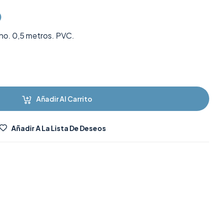
)
o. 0,5 metros. PVC.
Añadir Al Carrito
Añadir A La Lista De Deseos