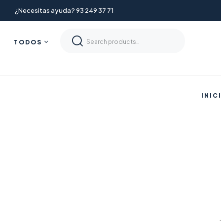
¿Necesitas ayuda? 93 249 37 71
TODOS
INIC