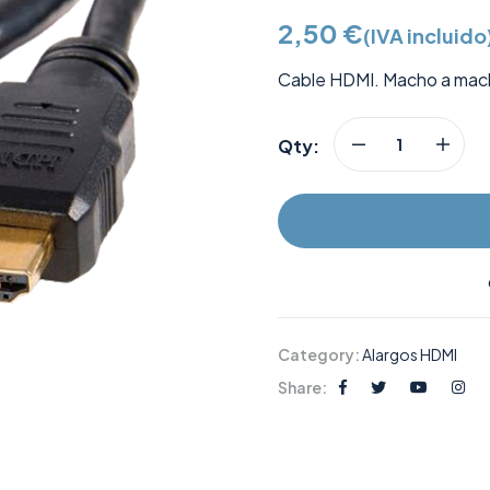
2,50
€
(IVA incluido
Cable HDMI. Macho a mach
Qty:
Category:
Alargos HDMI
Share: