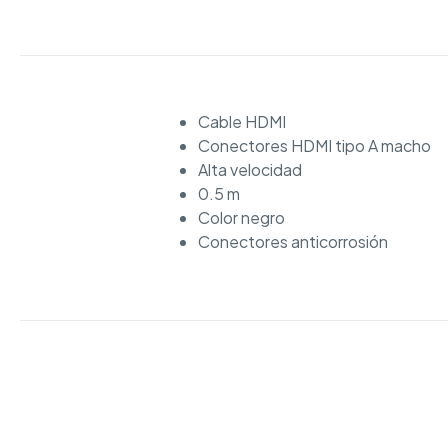
Cable HDMI
Conectores HDMI tipo A macho
Alta velocidad
0.5 m
Color negro
Conectores anticorrosión