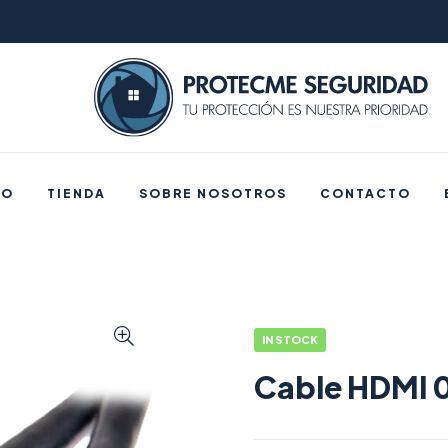
IO
TIENDA
SOBRE NOSOTROS
CONTACTO
IN STOCK
Cable HDMI 